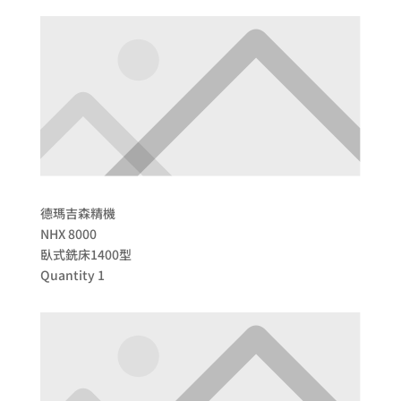
德瑪吉森精機
NHX 8000
臥式銑床1400型
Quantity 1