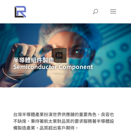
半導體組件製造
Semiconductor Component
台灣半導體產業扮演世界供應鏈的重要角色，良容也
不缺席，秉持著航太業對品質的要求服務著半導體設
備製造產業，品質超出客戶期待。